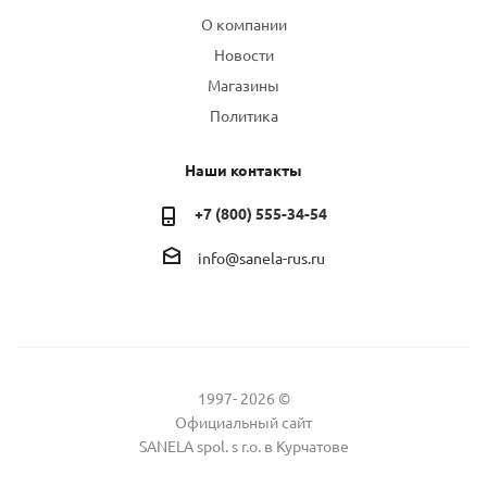
О компании
Новости
Магазины
Политика
Наши контакты
+7 (800) 555-34-54
info@sanela-rus.ru
1997- 2026 ©
Официальный сайт
SANELA spol. s r.o. в Курчатове