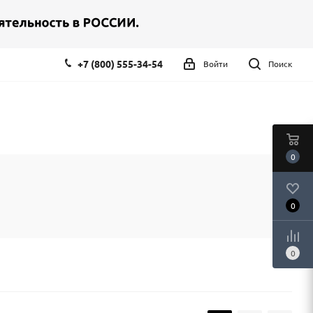
+7 (800) 555-34-54
Войти
Поиск
0
0
0