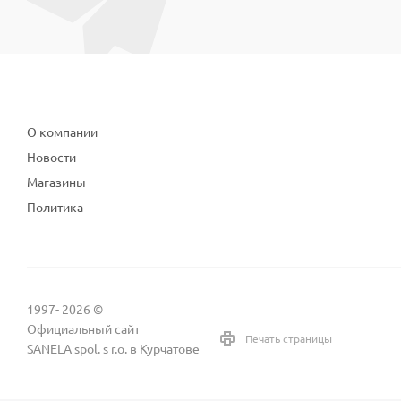
Компания
О компании
Новости
Магазины
Политика
1997- 2026 ©
Официальный сайт
Печать страницы
SANELA spol. s r.o. в Курчатове