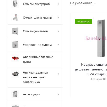
По умолчанию
Смывы писсуаров
Смесители и краны
НОВИНКА
Смывы унитазов
Управление душем
Аварийные глазные
души
Нержавеющая ж
душевая панель с п
Антивандальная
SLZA 28 арт.
нержавеющая
Артикул: 89
сантехника
Аксессуары