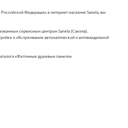
 Российской Федерации, в интернет магазине Sanela, вы
зованным сервисным центром Sanela (Санэла).
стройке и обслуживание автоматической и антивандальной
з каталога «Жетонные душевые панели»