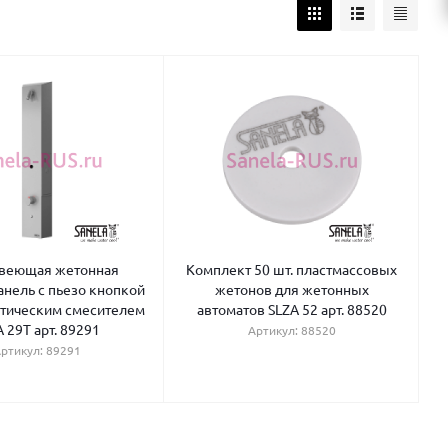
веющая жетонная
Комплект 50 шт. пластмассовых
анель с пьезо кнопкой
жетонов для жетонных
атическим смесителем
автоматов SLZA 52 арт. 88520
 29T арт. 89291
Артикул: 88520
ртикул: 89291