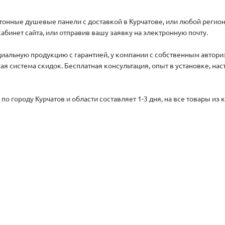
етонные душевые панели с доставкой в Курчатове, или любой регион
абинет сайта, или отправив вашу заявку на электронную почту.
иальную продукцию с гарантией, у компании с собственным автори
ая система скидок. Бесплатная консультация, опыт в установке, на
по городу Курчатов и области составляет 1-3 дня, на все товары и