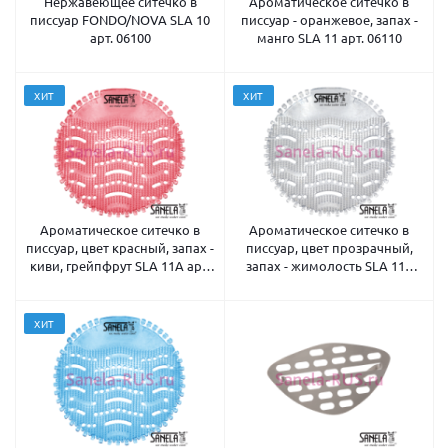
Нержавеющее ситечко в
Ароматическое ситечко в
писсуар FONDO/NOVA SLA 10
писсуар - оранжевое, запах -
арт. 06100
манго SLA 11 арт. 06110
ХИТ
ХИТ
Ароматическое ситечко в
Ароматическое ситечко в
писсуар, цвет красный, запах -
писсуар, цвет прозрачный,
киви, грейпфрут SLA 11A арт.
запах - жимолость SLA 11B
06111
арт. 06112
ХИТ