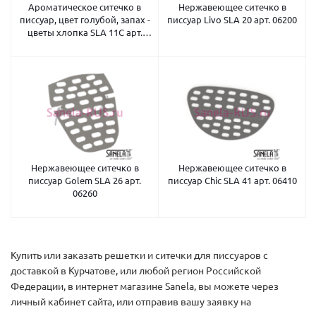
Ароматическое ситечко в
Нержавеющее ситечко в
писсуар, цвет голубой, запах -
писсуар Livo SLA 20 арт. 06200
цветы хлопка SLA 11C арт.
06113
Нержавеющее ситечко в
Нержавеющее ситечко в
писсуар Golem SLA 26 арт.
писсуар Chic SLA 41 арт. 06410
06260
Купить или заказать решетки и ситечки для писсуаров с
доставкой в Курчатове, или любой регион Российской
Федерации, в интернет магазине Sanela, вы можете через
личный кабинет сайта, или отправив вашу заявку на