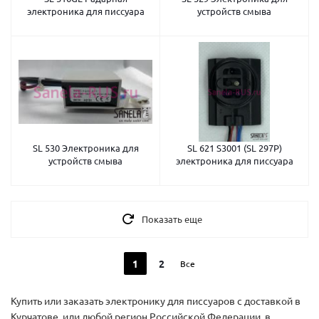
электроника для писсуара
устройств смыва
SL 530 Электроника для
SL 621 S3001 (SL 297P)
устройств смыва
электроника для писсуара
Показать еще
1
2
Все
Купить или заказать электронику для писсуаров с доставкой в
Курчатове, или любой регион Российской Федерации, в