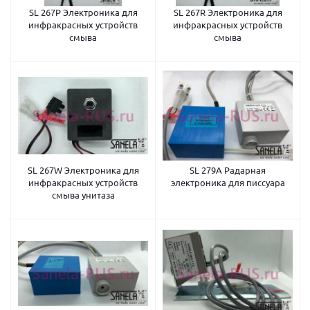
SL 267P Электроника для
SL 267R Электроника для
инфракрасных устройств
инфракрасных устройств
смыва
смыва
SL 267W Электроника для
SL 279A Радарная
инфракрасных устройств
электроника для писсуара
смыва унитаза