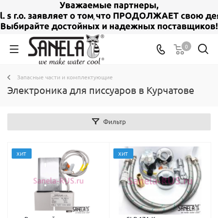
0
Запасные части и комплектующие
Электроника для писсуаров в Курчатове
Фильтр
ХИТ
ХИТ