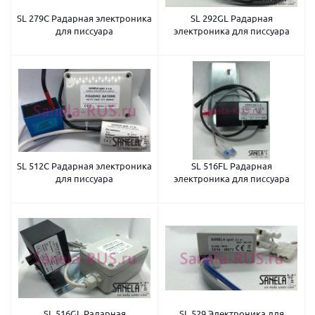
SL 279C Радарная электроника
SL 292GL Радарная
для писсуара
электроника для писсуара
SL 512C Радарная электроника
SL 516FL Радарная
для писсуара
электроника для писсуара
SL 516GL Радарная
SL 529 Электроника для