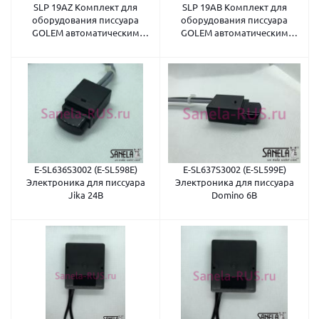
SLP 19AZ Комплект для
SLP 19AB Комплект для
оборудования писсуара
оборудования писсуара
GOLEM автоматическим
GOLEM автоматическим
смывом 230В
смывом 6В
E-SL636S3002 (E-SL598E)
E-SL637S3002 (E-SL599E)
Электроника для писсуара
Электроника для писсуара
Jika 24В
Domino 6В