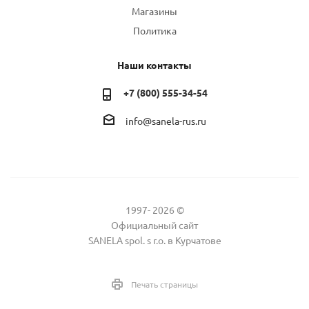
Магазины
Политика
Наши контакты
+7 (800) 555-34-54
info@sanela-rus.ru
1997- 2026 ©
Официальный сайт
SANELA spol. s r.o. в Курчатове
Печать страницы