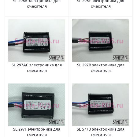
SL 296B электроника для
SL 296F электроника для
смесителя
смесителя
SL 297AC электроника для
SL 297B электроника для
смесителя
смесителя
SL 297F электроника для
SL 577U электроника для
смесителя
смесителя